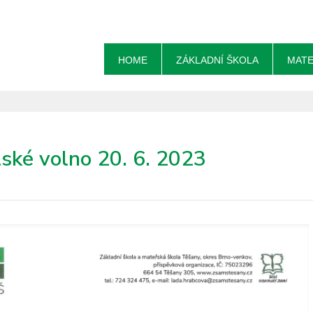
HOME
ZÁKLADNÍ ŠKOLA
MATE
lské volno 20. 6. 2023