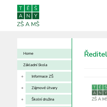
Ředite
Home
Základní škola
Informace ZŠ
Zájmové útvary
Školní družina