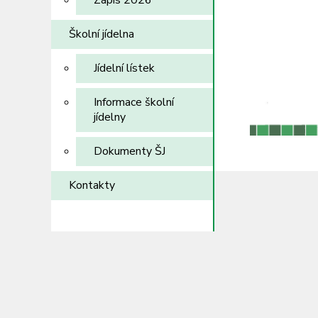
Zápis 2026
Školní jídelna
Jídelní lístek
Informace školní
jídelny
Dokumenty ŠJ
Kontakty