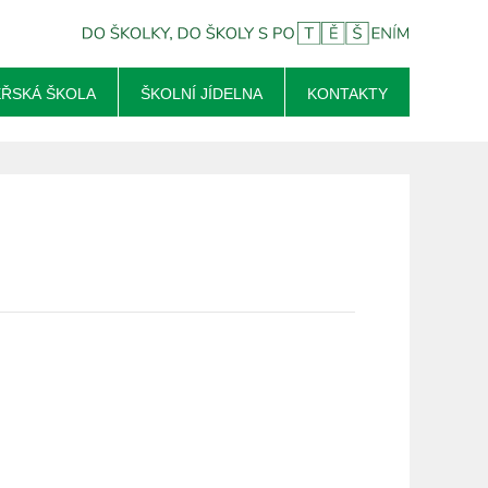
ŘSKÁ ŠKOLA
ŠKOLNÍ JÍDELNA
KONTAKTY